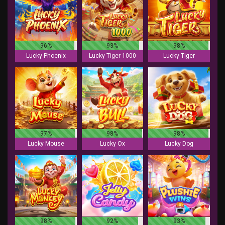
96%
93%
98%
Lucky Phoenix
Lucky Tiger 1000
Lucky Tiger
97%
98%
98%
Lucky Mouse
Lucky Ox
Lucky Dog
98%
92%
93%