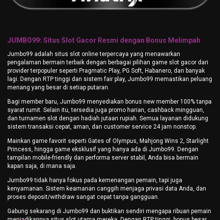
JUMBO99: Situs Slot Gacor Resmi dengan Bonus Melimpah
Jumbo99 adalah situs slot online terpercaya yang menawarkan
pengalaman bermain terbaik dengan berbagai pilihan game slot gacor dari
provider terpopuler seperti Pragmatic Play, PG Soft, Habanero, dan banyak
lagi. Dengan RTP tinggi dan sistem fair play, Jumbo99 memastikan peluang
menang yang besar di setiap putaran.
Bagi member baru, Jumbo99 menyediakan bonus new member 100% tanpa
syarat rumit. Selain itu, tersedia juga promo harian, cashback mingguan,
dan turnamen slot dengan hadiah jutaan rupiah. Semua layanan didukung
sistem transaksi cepat, aman, dan customer service 24 jam nonstop.
Mainkan game favorit seperti Gates of Olympus, Mahjong Wins 2, Starlight
Princess, hingga game eksklusif yang hanya ada di Jumbo99. Dengan
tampilan mobile-friendly dan performa server stabil, Anda bisa bermain
kapan saja, di mana saja.
Jumbo99 tidak hanya fokus pada kemenangan pemain, tapi juga
kenyamanan. Sistem keamanan canggih menjaga privasi data Anda, dan
proses deposit/withdraw sangat cepat tanpa gangguan.
Gabung sekarang di Jumbo99 dan buktikan sendiri mengapa ribuan pemain
menjadikannya situs slot utama mereka. Dengan RTP tinggi, bonus besar,