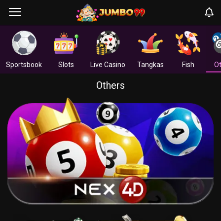
Sportsbook
Slots
Live Casino
Tangkas
Fish
Ot
Others