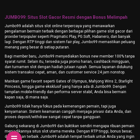
JUMBO99: Situs Slot Gacor Resmi dengan Bonus Melimpah
Jumbo99 adalah situs slot online terpercaya yang menawarkan
pengalaman bermain terbaik dengan berbagai pilihan game slot gacor dari
provider terpopuler seperti Pragmatic Play, PG Soft, Habanero, dan banyak
lagi. Dengan RTP tinggi dan sistem fair play, Jumbo99 memastikan peluang
menang yang besar di setiap putaran.
Bagi member baru, Jumbo99 menyediakan bonus new member 100% tanpa
syarat rumit. Selain itu, tersedia juga promo harian, cashback mingguan,
dan turnamen slot dengan hadiah jutaan rupiah. Semua layanan didukung
sistem transaksi cepat, aman, dan customer service 24 jam nonstop.
Mainkan game favorit seperti Gates of Olympus, Mahjong Wins 2, Starlight
Princess, hingga game eksklusif yang hanya ada di Jumbo99. Dengan
tampilan mobile-friendly dan performa server stabil, Anda bisa bermain
kapan saja, di mana saja.
Jumbo99 tidak hanya fokus pada kemenangan pemain, tapi juga
kenyamanan. Sistem keamanan canggih menjaga privasi data Anda, dan
proses deposit/withdraw sangat cepat tanpa gangguan.
Gabung sekarang di Jumbo99 dan buktikan sendiri mengapa ribuan pemain
menjadikannya situs slot utama mereka. Dengan RTP tinggi, bonus besar,
dan layanan terbaik. Jumbo99 adalah tempat terbaik untuk Anda yang ingin
☰